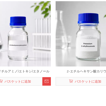
(ジメチルアミノ)エトキシ)エタノール
2-エチルヘキサン酸カリ
バスケットに追加
バスケットに追加