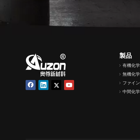
製品
有機化学
無機化学
ファイン
中間化学