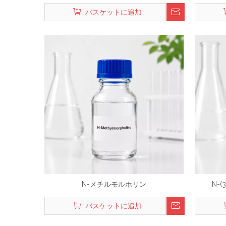
バスケットに追加
N-メチルモルホリン
N-
バスケットに追加