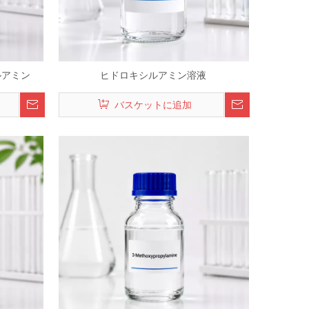
ルアミン
ヒドロキシルアミン溶液
バスケットに追加