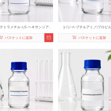
,N'-テトラメチル-1,6-ヘキサンジアミ
3-(ジ-n-ブチルアミノ)プロピ
ン
バスケットに追加
バスケットに追加