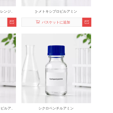
エチレンジア
3-メトキシプロピルアミン
バスケットに追加
プロピルアミ
シクロペンチルアミン