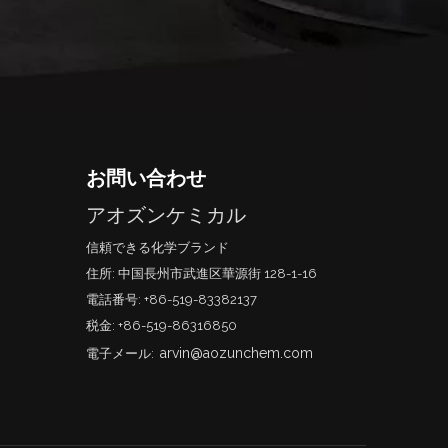
お問い合わせ
アオズンケミカル
信頼できる化学ブランド
住所: 中国長州市武進区華源街 128-1-16
電話番号: +86-519-83382137
税金: +86-519-86316850
arvin@aozunchem.com
電子メール: