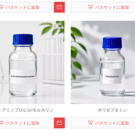
ン
バスケットに追加
バスケットに追加
(3-アミノプロピル)モルホリン
ポリセプタミン
バスケットに追加
バスケットに追加