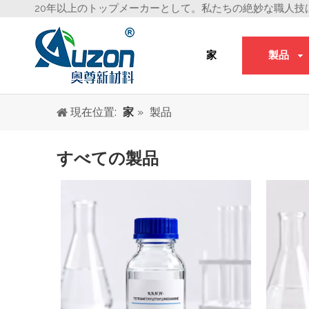
20年以上のトップメーカーとして。私たちの絶妙な職人技
家
製品
現在位置:
家
»
製品
すべての製品